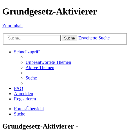
Grundgesetz-Aktivierer
Zum Inhalt
Erweiterte Suche
Suche
Schnellzugriff
Unbeantwortete Themen
Aktive Themen
Suche
FAQ
Anmelden
Registrieren
Foren-Übersicht
Suche
Grundgesetz-Aktivierer -