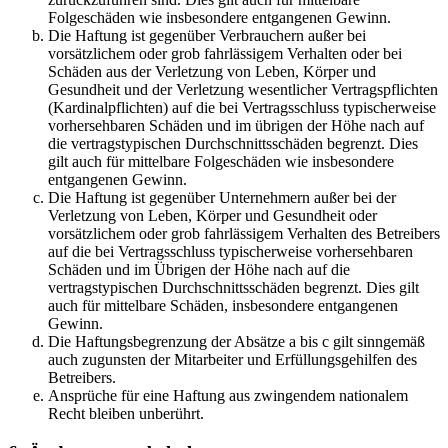
Folgeschäden wie insbesondere entgangenen Gewinn.
Die Haftung ist gegenüber Verbrauchern außer bei
vorsätzlichem oder grob fahrlässigem Verhalten oder bei
Schäden aus der Verletzung von Leben, Körper und
Gesundheit und der Verletzung wesentlicher Vertragspflichten
(Kardinalpflichten) auf die bei Vertragsschluss typischerweise
vorhersehbaren Schäden und im übrigen der Höhe nach auf
die vertragstypischen Durchschnittsschäden begrenzt. Dies
gilt auch für mittelbare Folgeschäden wie insbesondere
entgangenen Gewinn.
Die Haftung ist gegenüber Unternehmern außer bei der
Verletzung von Leben, Körper und Gesundheit oder
vorsätzlichem oder grob fahrlässigem Verhalten des Betreibers
auf die bei Vertragsschluss typischerweise vorhersehbaren
Schäden und im Übrigen der Höhe nach auf die
vertragstypischen Durchschnittsschäden begrenzt. Dies gilt
auch für mittelbare Schäden, insbesondere entgangenen
Gewinn.
Die Haftungsbegrenzung der Absätze a bis c gilt sinngemäß
auch zugunsten der Mitarbeiter und Erfüllungsgehilfen des
Betreibers.
Ansprüche für eine Haftung aus zwingendem nationalem
Recht bleiben unberührt.