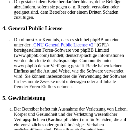
Du gestattest dem Betreiber darüber hinaus, deine Beiträge
abzuändern, sofern sie gegen o. g. Regeln verstoßen oder
geeignet sind, dem Betreiber oder einem Dritten Schaden
zuzufügen.
4. General Public License
Du nimmst zur Kenntnis, dass es sich bei phpBB um eine
unter der „
GNU General Public License v2
“ (GPL)
bereitgestellten Foren-Software von phpBB Limited
(www.phpbb.com) handelt; deutschsprachige Informationen
werden durch die deutschsprachige Community unter
www.phpbb.de zur Verfügung gestellt. Beide haben keinen
Einfluss auf die Art und Weise, wie die Software verwendet
wird. Sie können insbesondere die Verwendung der Software
für bestimmte Zwecke nicht untersagen oder auf Inhalte
fremder Foren Einfluss nehmen.
5. Gewährleistung
Der Betreiber haftet mit Ausnahme der Verletzung von Leben,
Körper und Gesundheit und der Verletzung wesentlicher
Vertragspflichten (Kardinalpflichten) nur für Schäden, die auf
ein vorsätzliches oder grob fahrlässiges Verhalten
zurückzuführen sind. Dies gilt auch für mittelbare