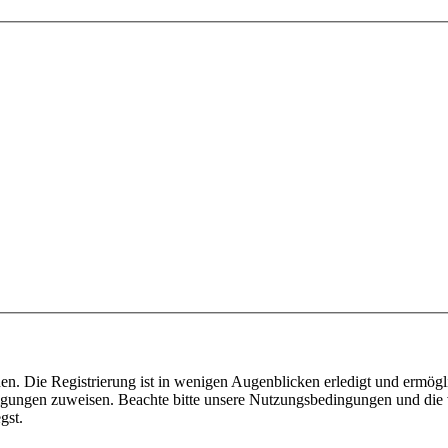
n. Die Registrierung ist in wenigen Augenblicken erledigt und ermögli
tigungen zuweisen. Beachte bitte unsere Nutzungsbedingungen und die v
gst.