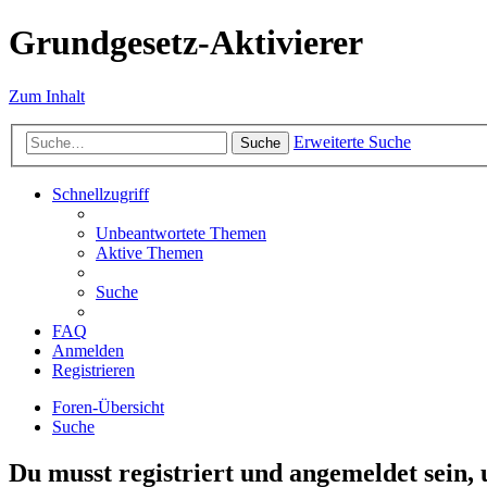
Grundgesetz-Aktivierer
Zum Inhalt
Erweiterte Suche
Suche
Schnellzugriff
Unbeantwortete Themen
Aktive Themen
Suche
FAQ
Anmelden
Registrieren
Foren-Übersicht
Suche
Du musst registriert und angemeldet sein,